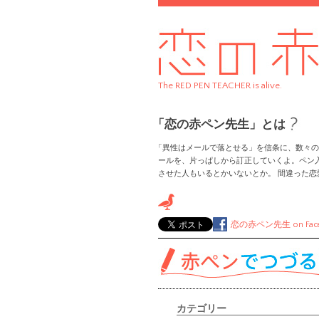
The RED PEN TEACHER is alive.
「恋の赤ペン先生」とは
「異性はメールで落とせる」を信条に、数々の
ールを、片っぱしから訂正していくよ。ペン
させた人もいるとかいないとか。 間違った
恋の赤ペン先生
on Fac
カテゴリー