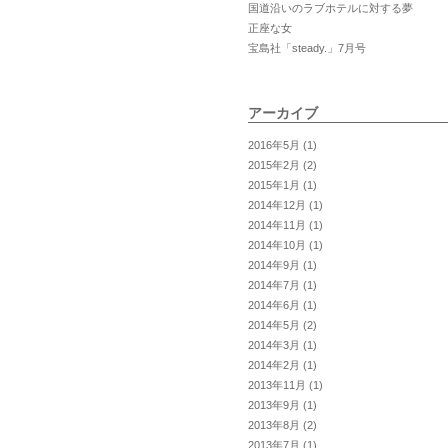
国道沿いのラブホテルに対する夢
正座な女
宝島社「steady.」7月号
アーカイブ
2016年5月
(1)
2015年2月
(2)
2015年1月
(1)
2014年12月
(1)
2014年11月
(1)
2014年10月
(1)
2014年9月
(1)
2014年7月
(1)
2014年6月
(1)
2014年5月
(2)
2014年3月
(1)
2014年2月
(1)
2013年11月
(1)
2013年9月
(1)
2013年8月
(2)
2013年7月
(1)