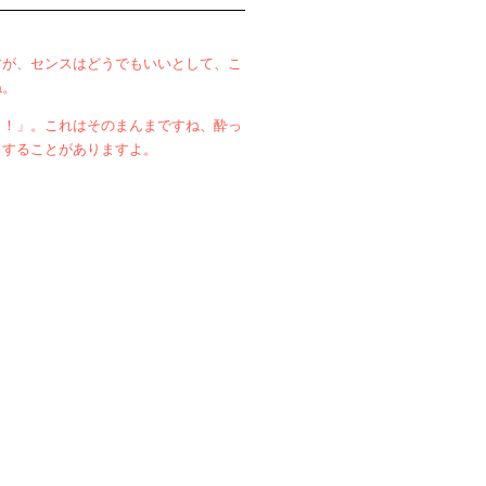
すが、センスはどうでもいいとして、こ
ね。
！！」。これはそのまんまですね、酔っ
とすることがありますよ。