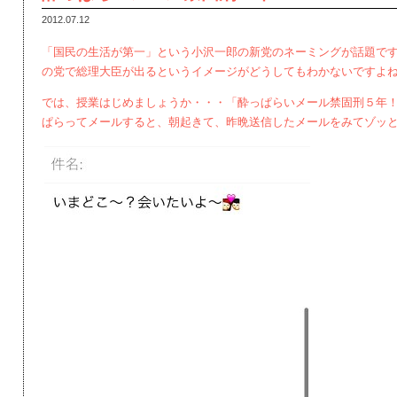
2012.07.12
「国民の生活が第一」という小沢一郎の新党のネーミングが話題で
の党で総理大臣が出るというイメージがどうしてもわかないですよ
では、授業はじめましょうか・・・「酔っぱらいメール禁固刑５年
ぱらってメールすると、朝起きて、昨晩送信したメールをみてゾッ