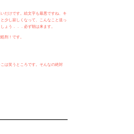
悪いだけです。絵文字も最悪ですね、キ
うと少し寂しくなって、こんなこと送っ
ましょう．．．必ず朝は来ます。
開処刑！です。
そこは笑うところです。そんなの絶対