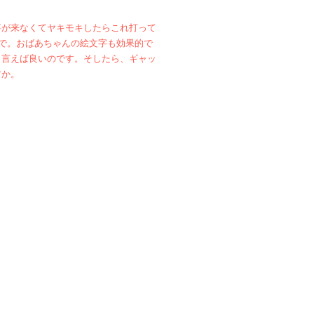
事が来なくてヤキモキしたらこれ打って
ので。おばあちゃんの絵文字も効果的で
と言えば良いのです。そしたら、ギャッ
すか。