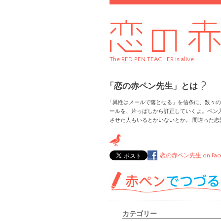
The RED PEN TEACHER is alive.
「恋の赤ペン先生」とは
「異性はメールで落とせる」を信条に、数々の
ールを、片っぱしから訂正していくよ。ペン
させた人もいるとかいないとか。 間違った
恋の赤ペン先生
on Fac
カテゴリー