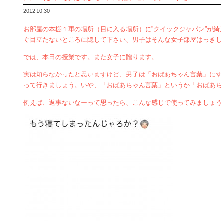
2012.10.30
お部屋の本棚１軍の場所（目に入る場所）に”クイックジャパン”が
ぐ目立たないところに隠して下さい、男子はそんな女子部屋はっき
では、本日の授業です。また女子に贈ります。
実は知らなかったと思いますけど、男子は「おばあちゃん言葉」に
って行きましょう。いや、「おばあちゃん言葉」というか「おばあ
例えば、返事ないなーって思ったら、こんな感じで使ってみましょ