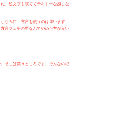
ーね。絵文字も寝ててテキトーな感じな
。ちなみに、方言を使うのは違います。
、方言フェチの男なんてやめた方が良い
で、そこは笑うところです。そんなの絶