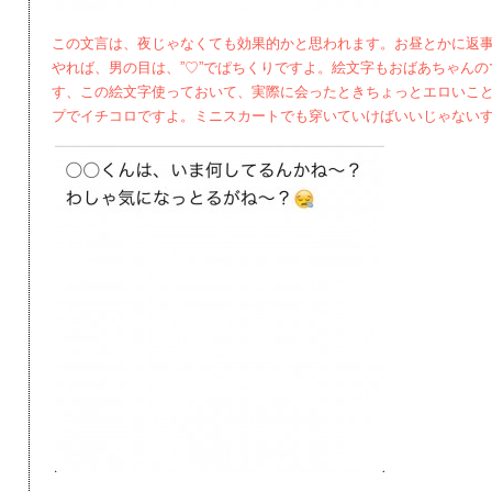
この文言は、夜じゃなくても効果的かと思われます。お昼とかに返
やれば、男の目は、”♡”でぱちくりですよ。絵文字もおばあちゃん
す、この絵文字使っておいて、実際に会ったときちょっとエロいこ
プでイチコロですよ。ミニスカートでも穿いていけばいいじゃない