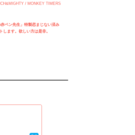
UNCH&MIGHTY / MONKEY TIMERS
の赤ペン先生」特製恋まじない済み
ントします。欲しい方は是非。