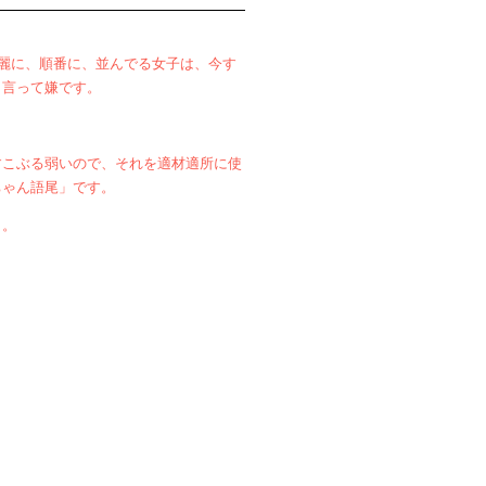
綺麗に、順番に、並んでる女子は、今す
し言って嫌です。
すこぶる弱いので、それを適材適所に使
ちゃん語尾」です。
う。