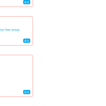
返信
tion free essay
返信
返信