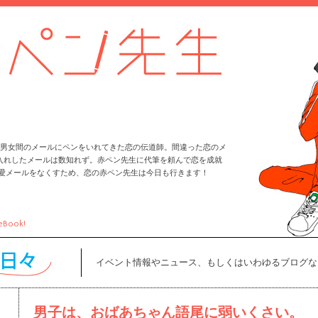
男女間のメールにペンをいれてきた恋の伝道師。間違った恋のメ
入れしたメールは数知れず。赤ペン先生に代筆を頼んで恋を成就
恋愛メールをなくすため、恋の赤ペン先生は今日も行きます！
eBook!
イベント情報やニュース、もしくはいわゆるブログな
男子は、おばあちゃん語尾に弱いくさい。