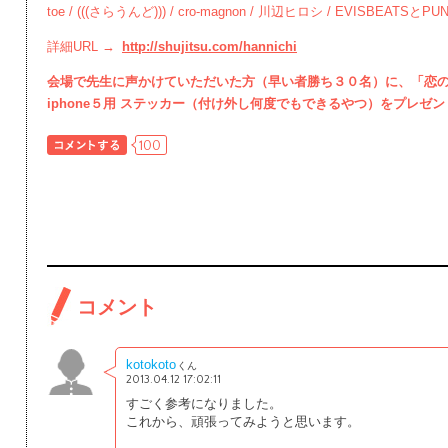
toe / (((さらうんど))) / cro-magnon / 川辺ヒロシ / EVISBEATSとP
詳細URL →
http://shujitsu.com/hannichi
会場で先生に声かけていただいた方（早い者勝ち３０名）に、「恋
iphone５用 ステッカー（付け外し何度でもできるやつ）をプレゼ
100
コメント
kotokoto
くん
2013.04.12 17:02:11
すごく参考になりました。
これから、頑張ってみようと思います。