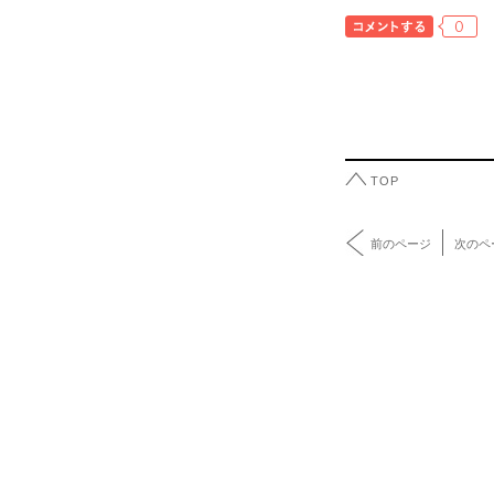
0
TOP
前のページ
次のペ