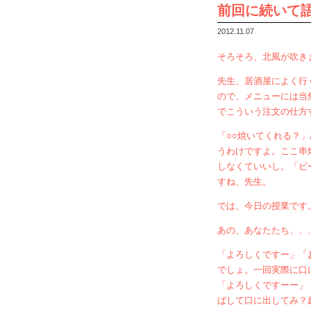
前回に続いて
2012.11.07
そろそろ、北風が吹き
先生、居酒屋によく行
ので、メニューには当
でこういう注文の仕方
「○○焼いてくれる？
うわけですよ。ここ串
しなくていいし。「ピ
すね、先生。
では、今日の授業です
あの、あなたたち、、
「よろしくですー」「
でしょ。一回実際に口
「よろしくですーー」
ばして口に出してみ？