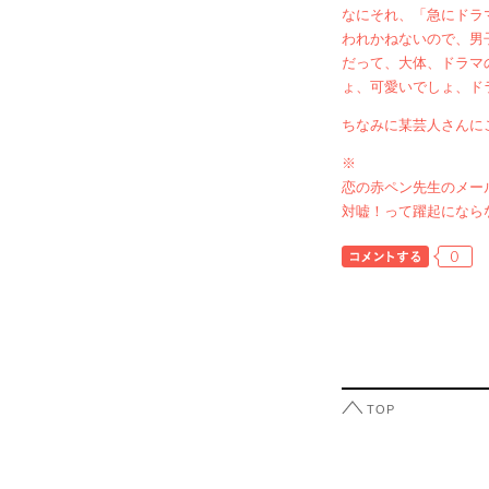
なにそれ、「急にドラ
われかねないので、男
だって、大体、ドラマ
ょ、可愛いでしょ、ド
ちなみに某芸人さんに
※
恋の赤ペン先生のメー
対嘘！って躍起になら
0
TOP