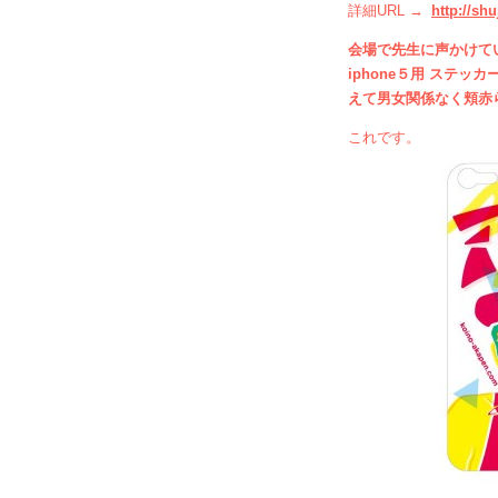
詳細URL →
http://sh
会場で先生に声かけて
iphone５用 ステ
えて男女関係なく頬赤
これです。