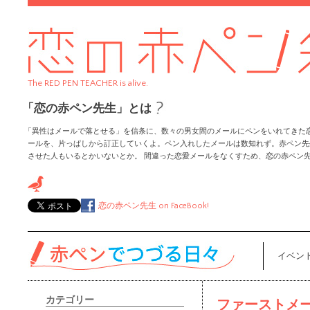
The RED PEN TEACHER is alive.
「恋の赤ペン先生」とは
「異性はメールで落とせる」を信条に、数々の男女間のメールにペンをいれてきた
ールを、片っぱしから訂正していくよ。ペン入れしたメールは数知れず。赤ペン先
させた人もいるとかいないとか。 間違った恋愛メールをなくすため、恋の赤ペン
恋の赤ペン先生
on FaceBook!
イベン
カテゴリー
ファーストメ