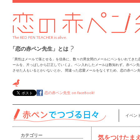
The RED PEN TEACHER is alive.
「恋の赤ペン先生」とは
「異性はメールで落とせる」を信条に、数々の男女間のメールにペンをいれてきた
ールを、片っぱしから訂正していくよ。ペン入れしたメールは数知れず。赤ペン先
させた人もいるとかいないとか。 間違った恋愛メールをなくすため、恋の赤ペン
恋の赤ペン先生
on FaceBook!
イベン
カテゴリー
気をつけたま