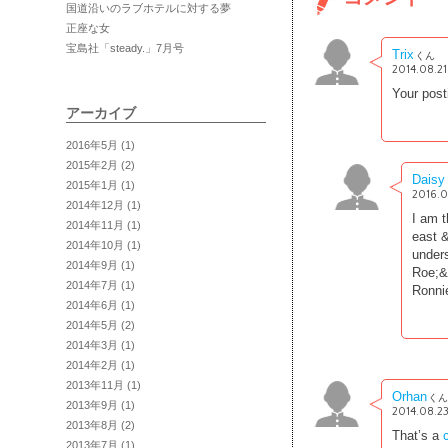
国道沿いのラブホテルに対する夢
正座な女
宝島社「steady.」7月号
Trix
くん
2014.08.21 
Your post
アーカイブ
2016年5月
(1)
2015年2月
(2)
Daisy
2015年1月
(1)
2016.0
2014年12月
(1)
I am t
2014年11月
(1)
east &
2014年10月
(1)
unders
2014年9月
(1)
Roe;&n
2014年7月
(1)
Ronnie
2014年6月
(1)
2014年5月
(2)
2014年3月
(1)
2014年2月
(1)
2013年11月
(1)
Orhan
くん
2013年9月
(1)
2014.08.23
2013年8月
(2)
That’s a
2013年7月
(1)