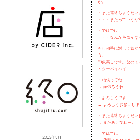
か。
・また連絡ちょうだい
・・・またっていうか
・ではでは
・・・なんか色気がな
もし相手に対して気が
う。
印象悪しです。なので
イターバイバイ！
・頑張ってね
→ 頑張ろうね
・よろしくです。
→ よろしくお願いし
・また連絡ちょうだい
→ またあとでねー。
・ではでは
2013年8月