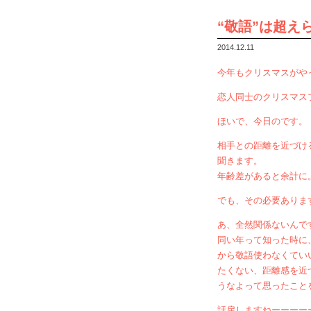
“敬語”は超え
2014.12.11
今年もクリスマスがや
恋人同士のクリスマス
ほいで、今日のです。
相手との距離を近づけ
聞きます。
年齢差があると余計に
でも、その必要ありま
あ、全然関係ないんで
同い年って知った時に
から敬語使わなくてい
たくない、距離感を近
うなよって思ったこと
話戻しますねーーーー