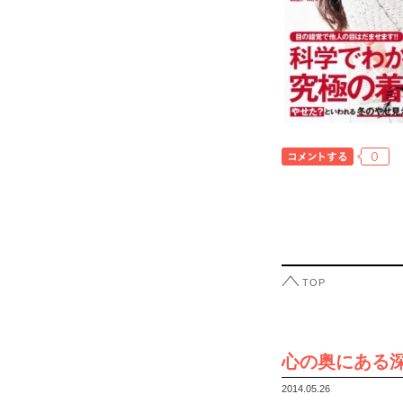
0
TOP
心の奥にある
2014.05.26