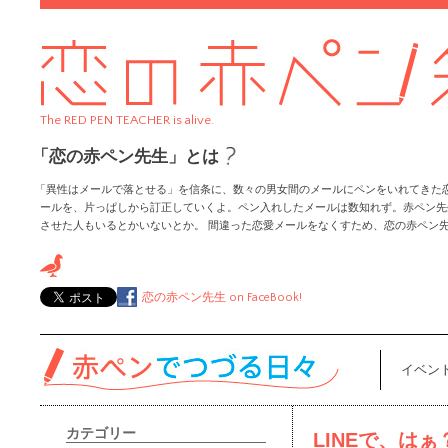
The RED PEN TEACHER is alive.
「恋の赤ペン先生」とは
「異性はメールで落とせる」を信条に、数々の男女間のメールにペンをいれてきた
ールを、片っぱしから訂正していくよ。ペン入れしたメールは数知れず。赤ペン先
させた人もいるとかいないとか。 間違った恋愛メールをなくすため、恋の赤ペン
恋の赤ペン先生
on FaceBook!
イベン
カテゴリー
LINEで、は