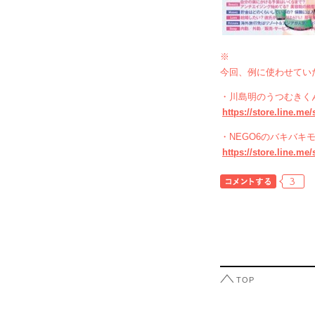
※
今回、例に使わせてい
・川島明のうつむきく
https://store.line.me
・NEGO6のバキバキ
https://store.line.me
3
TOP