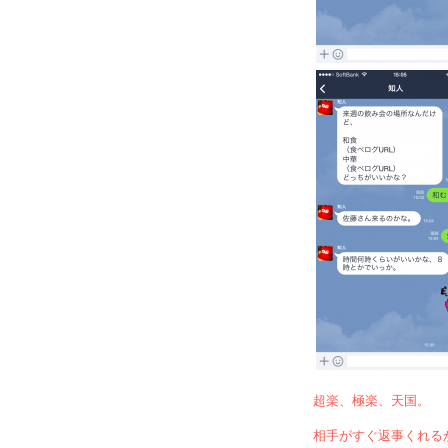
超楽、極楽、天国。
相手がすぐ返事くれる