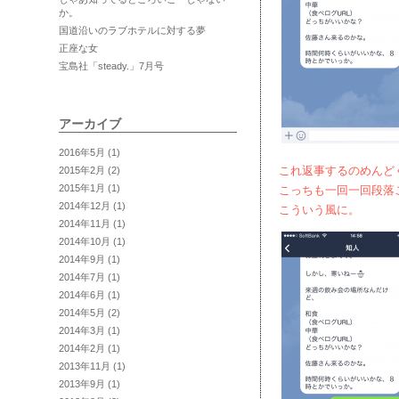
か。
国道沿いのラブホテルに対する夢
正座な女
宝島社「steady.」7月号
アーカイブ
2016年5月
(1)
これ返事するのめんど
2015年2月
(2)
2015年1月
(1)
こっちも一回一回段落
2014年12月
(1)
こういう風に。
2014年11月
(1)
2014年10月
(1)
2014年9月
(1)
2014年7月
(1)
2014年6月
(1)
2014年5月
(2)
2014年3月
(1)
2014年2月
(1)
2013年11月
(1)
2013年9月
(1)