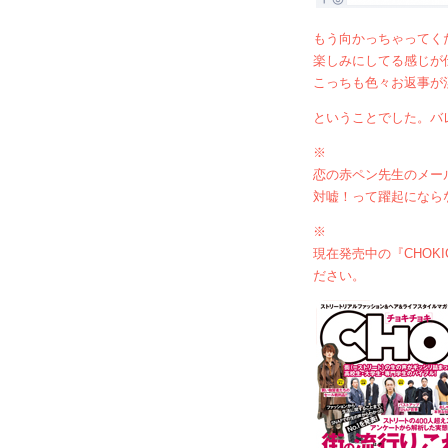
もう向かっちゃってく
楽しみにしてる感じが
こっちも色々お返事が
ということでした。バ
※
恋の赤ペン先生のメー
対嘘！って躍起になら
※
現在発売中の『CHOK
ださい。