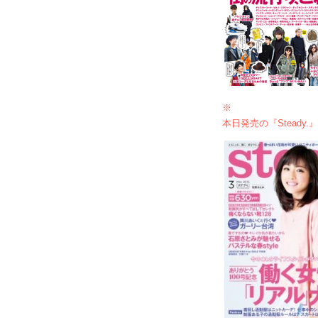
※
本日発売の『Stead