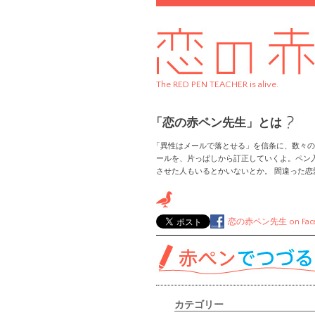
The RED PEN TEACHER is alive.
「恋の赤ペン先生」とは
「異性はメールで落とせる」を信条に、数々の
ールを、片っぱしから訂正していくよ。ペン
させた人もいるとかいないとか。 間違った
恋の赤ペン先生
on Fac
カテゴリー